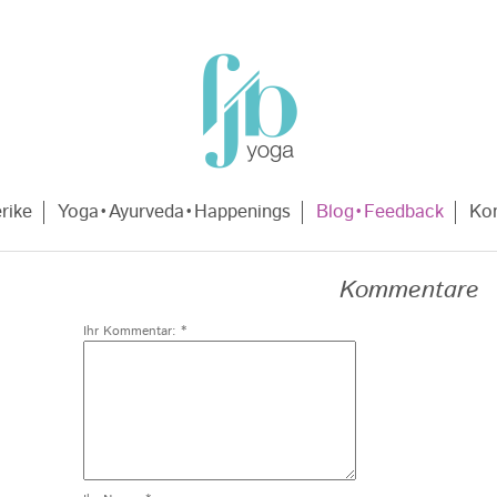
rike
Yoga•Ayurveda•Happenings
Blog•Feedback
Kon
Kommentare
Ihr Kommentar: *