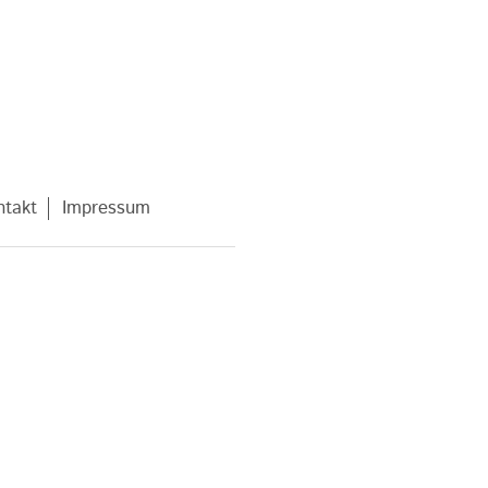
takt
Impressum