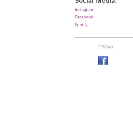
Social Media:
Instagram
Facebook
Spotify
FjBYoga