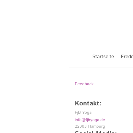
Startseite
Frede
Feedback
Kontakt:
FjB Yoga
info@fjbyoga.de
22303
Hamburg